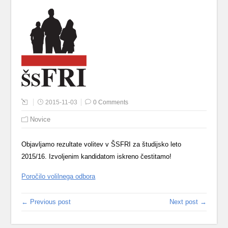
2015-11-03
0 Comments
Novice
Objavljamo rezultate volitev v ŠSFRI za študijsko leto
2015/16. Izvoljenim kandidatom iskreno čestitamo!
Poročilo volilnega odbora
← Previous post
Next post →