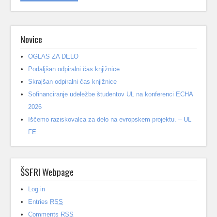
Novice
OGLAS ZA DELO
Podaljšan odpiralni čas knjižnice
Skrajšan odpiralni čas knjižnice
Sofinanciranje udeležbe študentov UL na konferenci ECHA
2026
Iščemo raziskovalca za delo na evropskem projektu. – UL
FE
ŠSFRI Webpage
Log in
Entries
RSS
Comments
RSS