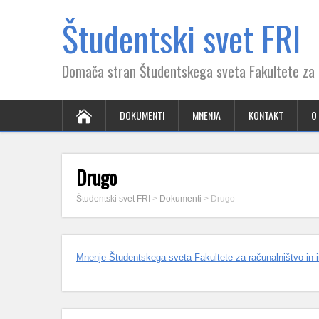
Študentski svet FRI
Domača stran Študentskega sveta Fakultete za r
DOKUMENTI
MNENJA
KONTAKT
O
Drugo
Študentski svet FRI
>
Dokumenti
>
Drugo
Mnenje Študentskega sveta Fakultete za računalništvo in in