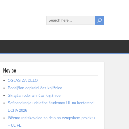
Novice
OGLAS ZA DELO
Podaljšan odpiralni čas knjižnice
Skrajšan odpiralni čas knjižnice
Sofinanciranje udeležbe študentov UL na konferenci
ECHA 2026
Iščemo raziskovalca za delo na evropskem projektu.
– UL FE