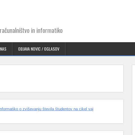
ačunalništvo in informatiko
 NAS
OBJAVA NOVIC / OGLASOV
formatiko o zviševanju števila študentov na cikel vaj